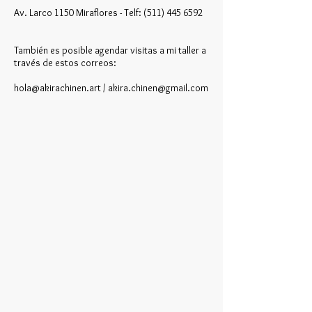
Av. Larco 1150 Miraflores - Telf:
(511) 445 6592
También es posible agendar visitas a mi taller a
través de estos correos:
hola@akirachinen.art
/
akira.chinen@gmail.com