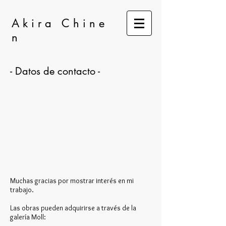
A k i r a C h i n e
n
- Datos de contacto -
Muchas gracias por mostrar interés en mi
trabajo.
Las obras pueden adquirirse a través de la
galería Moll: